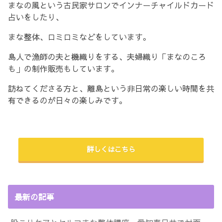
まなの風という古民家サロンでインナーチャイルドカード
占いをしたり、
まな整体、ロミロミなどをしています。
島人で漁師の夫と機織りをする、夫婦織り「まなのころ
も」の制作販売もしています。
訪ねてくださる方と、離島という非日常の楽しい時間を共
有できるのが日々の楽しみです。
詳しくはこちら
最新の記事