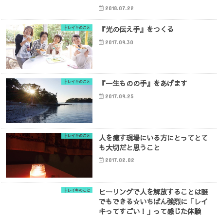
2018.07.22
『光の伝え手』をつくる
├レイキのこと
2017.09.30
『一生ものの手』をあげます
├レイキのこと
2017.09.25
人を癒す現場にいる方にとってとて
├レイキのこと
も大切だと思うこと
2017.02.02
ヒーリングで人を解放することは誰
├レイキのこと
でもできる☆いちばん強烈に「レイ
キってすごい！」って感じた体験