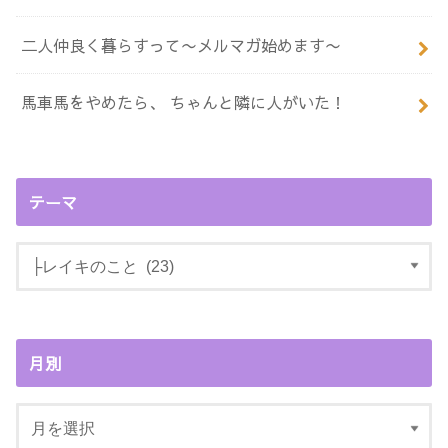
二人仲良く暮らすって〜メルマガ始めます〜
馬車馬をやめたら、 ちゃんと隣に人がいた！
テーマ
月別