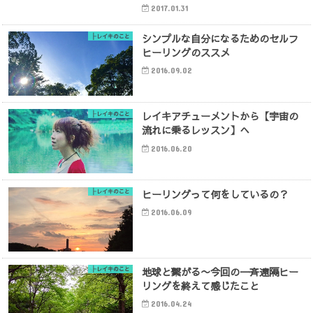
2017.01.31
シンプルな自分になるためのセルフ
├レイキのこと
ヒーリングのススメ
2016.09.02
レイキアチューメントから【宇宙の
├レイキのこと
流れに乗るレッスン】へ
2016.06.20
ヒーリングって何をしているの？
├レイキのこと
2016.06.09
地球と繋がる〜今回の一斉遠隔ヒー
├レイキのこと
リングを終えて感じたこと
2016.04.24