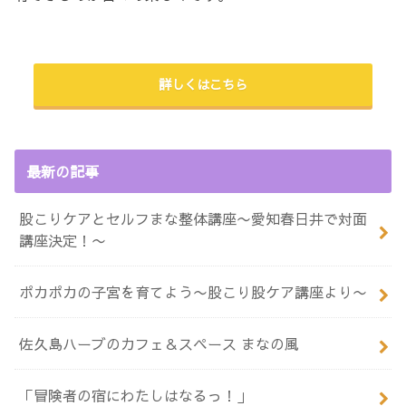
詳しくはこちら
最新の記事
股こりケアとセルフまな整体講座〜愛知春日井で対面
講座決定！〜
ポカポカの子宮を育てよう〜股こり股ケア講座より〜
佐久島ハーブのカフェ＆スペース まなの風
「冒険者の宿にわたしはなるっ！」