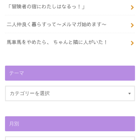
「冒険者の宿にわたしはなるっ！」
二人仲良く暮らすって〜メルマガ始めます〜
馬車馬をやめたら、 ちゃんと隣に人がいた！
テーマ
月別