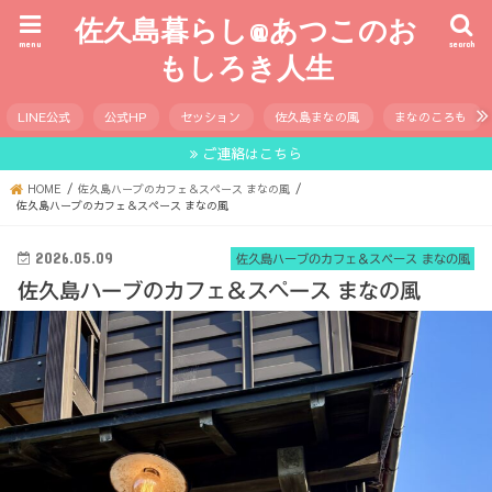
佐久島暮らし@あつこのお
menu
search
もしろき人生
LINE公式
公式HP
セッション
佐久島まなの風
まなのころも
ご連絡はこちら
HOME
佐久島ハーブのカフェ＆スペース まなの風
佐久島ハーブのカフェ＆スペース まなの風
2026.05.09
佐久島ハーブのカフェ＆スペース まなの風
佐久島ハーブのカフェ＆スペース まなの風