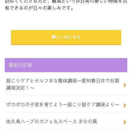
訪ねてくださる方と、離島という非日常の楽しい時間を共
有できるのが日々の楽しみです。
詳しくはこちら
最新の記事
股こりケアとセルフまな整体講座〜愛知春日井で対面
講座決定！〜
ポカポカの子宮を育てよう〜股こり股ケア講座より〜
佐久島ハーブのカフェ＆スペース まなの風