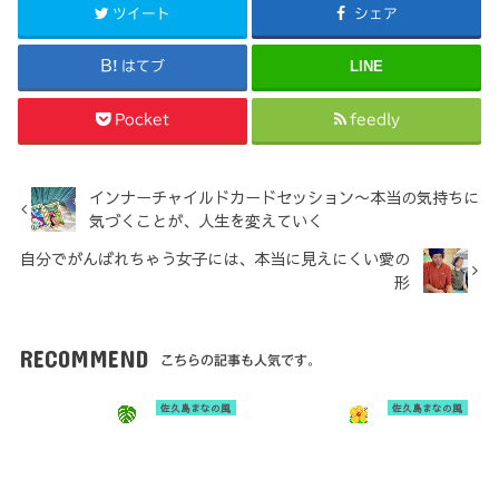
ツイート
シェア
LINE
はてブ
Pocket
feedly
インナーチャイルドカードセッション〜本当の気持ちに
気づくことが、人生を変えていく
自分でがんばれちゃう女子には、本当に見えにくい愛の
形
RECOMMEND
こちらの記事も人気です。
佐久島まなの風
佐久島まなの風