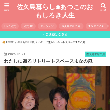
佐久島暮らし@あつこのお
menu
search
もしろき人生
LINE公式
公式HP
セッション
佐久島まなの風
まなのころも
ご連絡はこちら
HOME
佐久島まなの風
わたしに還るリトリートスペースまなの風
2025.05.27
佐久島まなの風
わたしに還るリトリートスペースまなの風