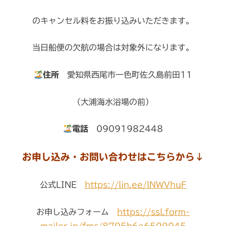
のキャンセル料をお振り込みいただきます。
当日船便の欠航の場合は対象外になります。
住所
愛知県西尾市一色町佐久島前田11
（大浦海水浴場の前）
電話
09091982448
お申し込み・お問い合わせはこちらから↓
公式LINE
https://lin.ee/lNWVhuF
お申し込みフォーム
https://ssl.form-
mailer.jp/fms/8705b6e6599045