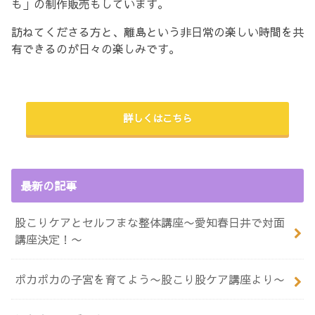
も」の制作販売もしています。
訪ねてくださる方と、離島という非日常の楽しい時間を共
有できるのが日々の楽しみです。
詳しくはこちら
最新の記事
股こりケアとセルフまな整体講座〜愛知春日井で対面
講座決定！〜
ポカポカの子宮を育てよう〜股こり股ケア講座より〜