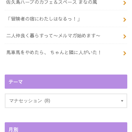
佐久島ハーブのカフェ＆スペース まなの風
「冒険者の宿にわたしはなるっ！」
二人仲良く暮らすって〜メルマガ始めます〜
馬車馬をやめたら、 ちゃんと隣に人がいた！
テーマ
月別