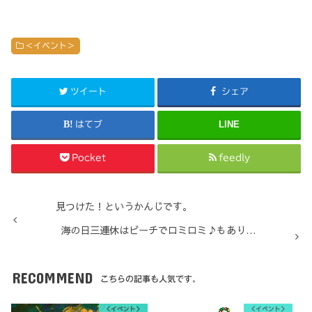
＜イベント＞
ツイート
シェア
LINE
はてブ
Pocket
feedly
見つけた！というかんじです。
海の日三連休はビーチでロミロミ♪もあり…
RECOMMEND
こちらの記事も人気です。
＜イベント＞
＜イベント＞