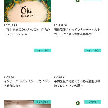
2017.10.29
2015.12.18
『奥』を感じたい方へ-Oku-からの
明日開催です☆インナーチャイルド
メッセージVol.4
カード占い会☆参加者募集中
＜イベント＞
＜イベント＞
2014.2.5
2015.1.5
インナーチャイルドカードでイベン
中田先生の可愛くなれる頭蓋骨調律
ト参加します
inサロン～マナの風～
＜イベント＞
＜イベント＞