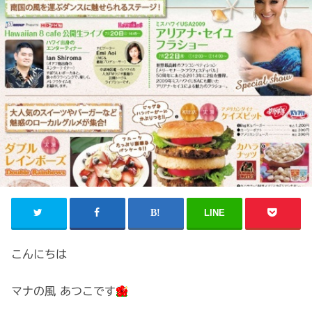
LINE
こんにちは
マナの風 あつこです