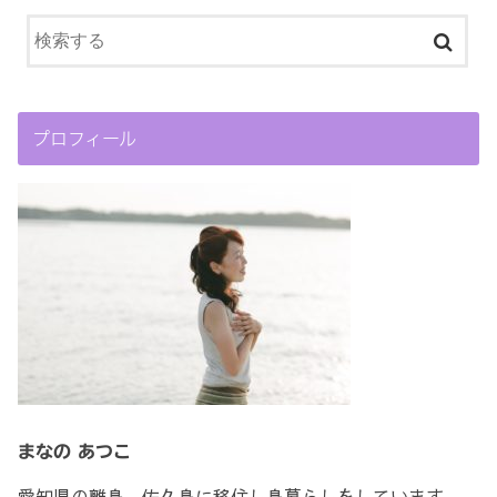
プロフィール
まなの あつこ
愛知県の離島、佐久島に移住し島暮らしをしています。