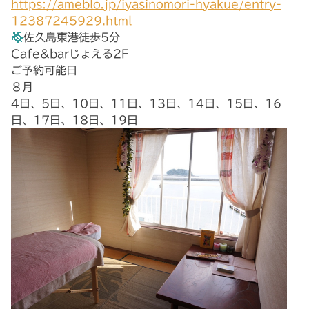
https://ameblo.jp/iyasinomori-hyakue/entry-
12387245929.html
佐久島東港徒歩5分
Cafe&barじょえる2F
ご予約可能日
８月
4日、5日、10日、11日、13日、14日、15日、16
日、17日、18日、19日