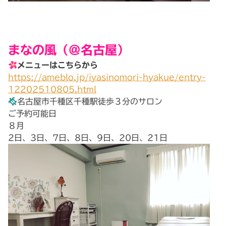
まなの風（@名古屋）
メニューはこちらから
https://ameblo.jp/iyasinomori-hyakue/entry-
12202510805.html
名古屋市千種区千種駅徒歩３分のサロン
ご予約可能日
８月
2日、3日、7日、8日、9日、20日、21日