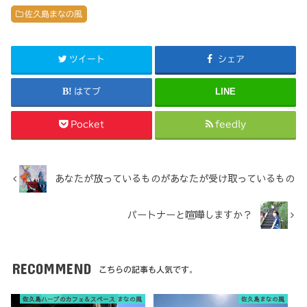
佐久島まなの風
ツイート
シェア
LINE
はてブ
Pocket
feedly
あなたが放っているものがあなたが受け取っているもの
パートナーと喧嘩しますか？
RECOMMEND
こちらの記事も人気です。
佐久島ハーブのカフェ＆スペース まなの風
佐久島まなの風