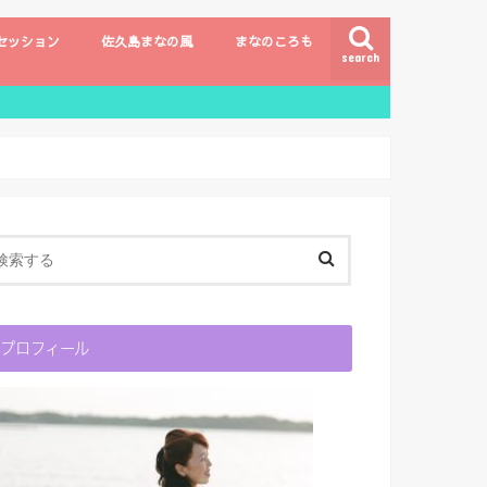
セッション
佐久島まなの風
まなのころも
search
プロフィール