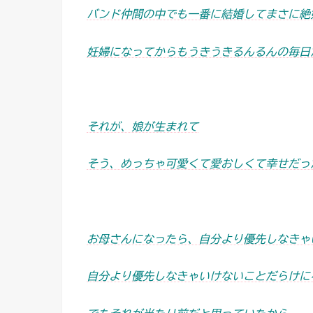
バンド仲間の中でも一番に結婚してまさに絶
妊婦になってからもうきうきるんるんの毎日
それが、娘が生まれて
そう、めっちゃ可愛くて愛おしくて幸せだっ
お母さんになったら、自分より優先しなきゃ
自分より優先しなきゃいけないことだらけに