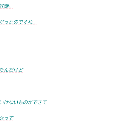
好調。
だったのですね。
たんだけど
いけないものができて
なって