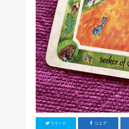
ツイート
シェア