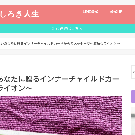
しろき人生
LINE公式
公式HP
ご連絡はこちら
たいあなたに贈るインナーチャイルドカードからのメッセージ〜臆病なライオン〜
あなたに贈るインナーチャイルドカー
ライオン〜