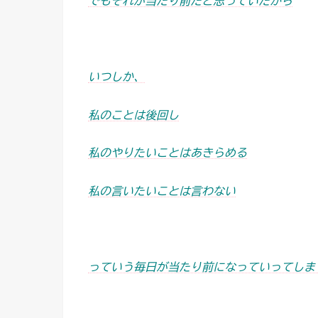
でもそれが当たり前だと思っていたから
いつしか、
私のことは後回し
私のやりたいことはあきらめる
私の言いたいことは言わない
っていう毎日が当たり前になっていってしま