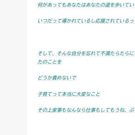
何があってもあなたはあなたの道を歩いてい
いつだって導かれているし応援されているっ
そして、そんな自分を忘れて不満たらたらに
たのことを
どうか責めないで
子育てって本当に大変なこと
その上家事もなんなら仕事もしてもうね、ぶ