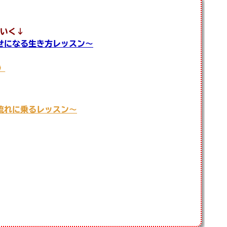
いく↓
せになる生き方レッスン〜
》
流れに乗るレッスン〜