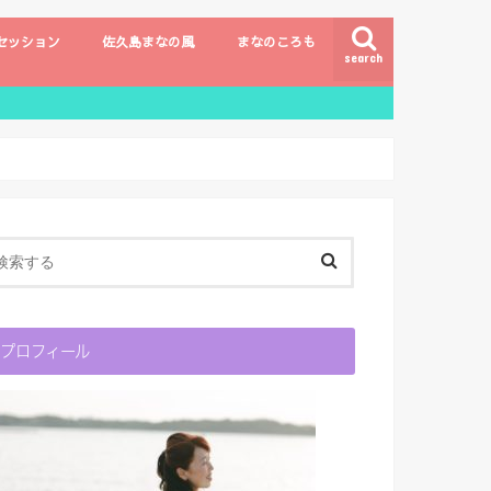
セッション
佐久島まなの風
まなのころも
search
プロフィール