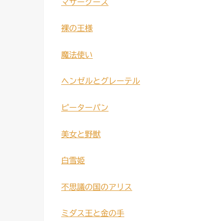
マザーグース
裸の王様
魔法使い
ヘンゼルとグレーテル
ピーターパン
美女と野獣
白雪姫
不思議の国のアリス
ミダス王と金の手