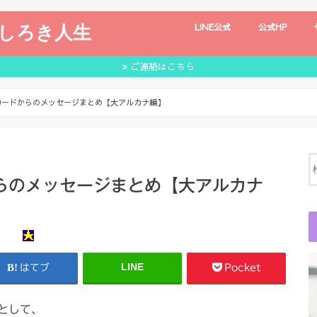
しろき人生
LINE公式
公式HP
ご連絡はこちら
カードからのメッセージまとめ【大アルカナ編】
らのメッセージまとめ【大アルカナ
LINE
はてブ
Pocket
として、