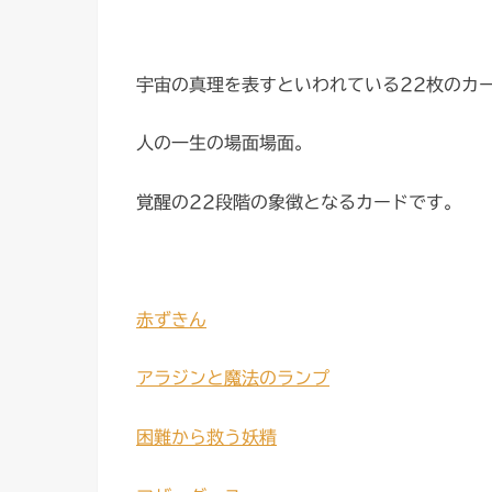
宇宙の真理を表すといわれている22枚のカ
人の一生の場面場面。
覚醒の22段階の象徴となるカードです。
赤ずきん
アラジンと魔法のランプ
困難から救う妖精