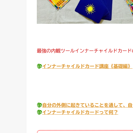
最強の内観ツールインナーチャイルドカード
インナーチャイルドカード講座《基礎編》
自分の外側に起きていることを通して、自
インナーチャイルドカードって何？