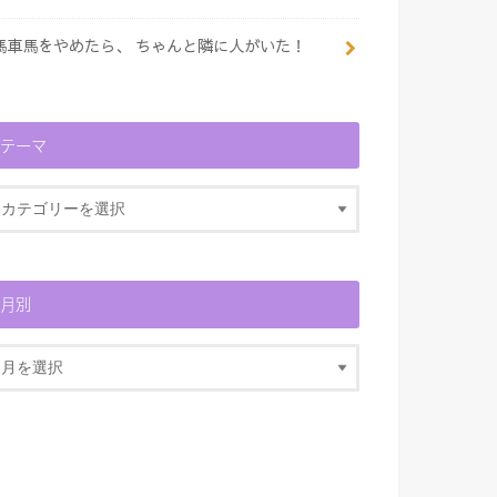
馬車馬をやめたら、 ちゃんと隣に人がいた！
テーマ
月別