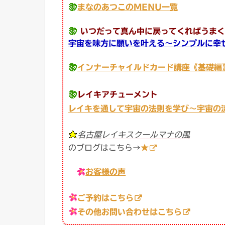
まなのあつこのMENU一覧
いつだって真ん中に戻ってくればうまく
宇宙を味方に願いを叶える〜シンプルに幸
インナーチャイルドカード講座《基礎編
レイキアチューメント
レイキを通して宇宙の法則を学び〜宇宙の
名古屋レイキスクールマナの風
のブログはこちら→
★
お客様の声
ご予約はこちら
その他お問い合わせはこちら