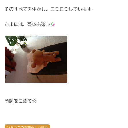
そのすべてを生かし、ロミロミしています。
たまには、整体も楽し
感謝をこめて☆
あつこの素晴らしい日々