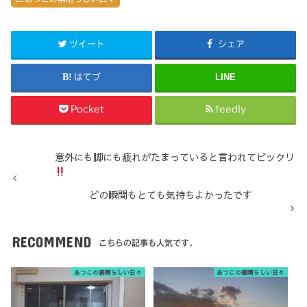
ツイート
シェア
LINE
はてブ
Pocket
feedly
意外にも脚にも疲れがたまっていると言われてビックリ
どの瞬間もとても気持ちよかったです
RECOMMEND
こちらの記事も人気です。
あつこの素晴らしい日々
あつこの素晴らしい日々