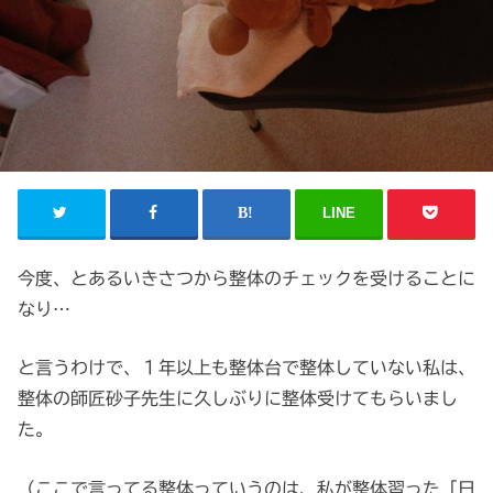
LINE
今度、とあるいきさつから整体のチェックを受けることに
なり…
と言うわけで、１年以上も整体台で整体していない私は、
整体の師匠砂子先生に久しぶりに整体受けてもらいまし
た。
（ここで言ってる整体っていうのは、私が整体習った「日