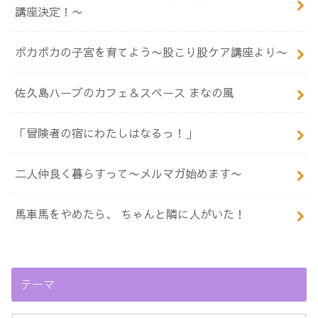
講座決定！〜
ポカポカの子宮を育てよう〜股こり股ケア講座より〜
佐久島ハーブのカフェ＆スペース まなの風
「冒険者の宿にわたしはなるっ！」
二人仲良く暮らすって〜メルマガ始めます〜
馬車馬をやめたら、 ちゃんと隣に人がいた！
テーマ