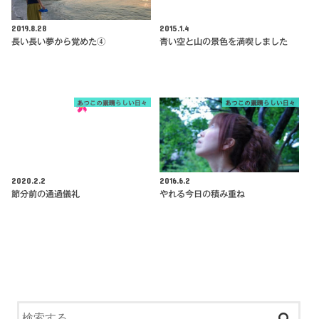
2019.8.28
2015.1.4
長い長い夢から覚めた④
青い空と山の景色を満喫しました
あつこの素晴らしい日々
あつこの素晴らしい日々
2020.2.2
2016.6.2
節分前の通過儀礼
やれる今日の積み重ね