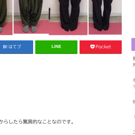
LINE
はてブ
Pocket
からしたら驚異的なことなのです。