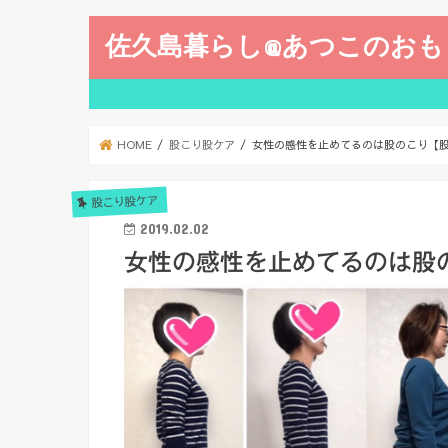
佐久島暮らし@あつこのおも
HOME
股こり股ケア
女性の感性を止めてるのは股のこり【
股こり股ケア
2019.02.02
女性の感性を止めてるのは股