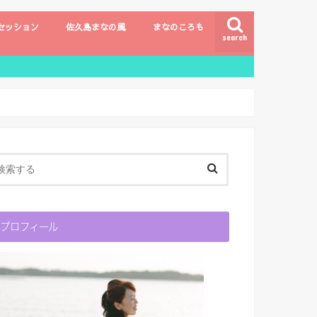
セッション
佐久島まなの風
まなのころも
search
プロフィール