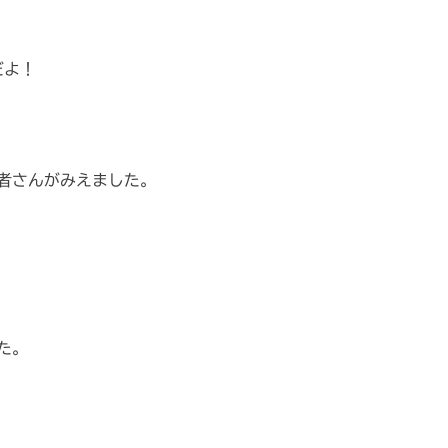
だよ！
者さんがみえました。
た。