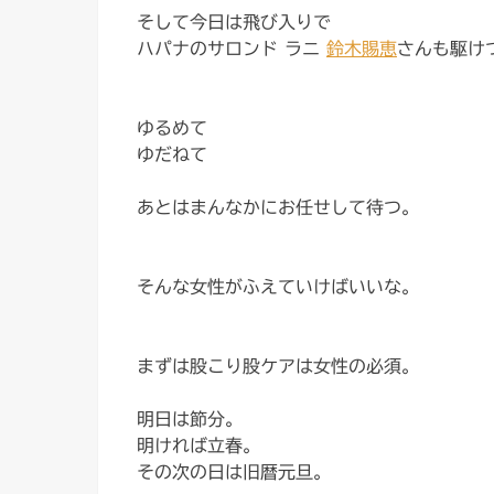
そして今日は飛び入りで
ハパナの
サロンド ラニ
鈴木賜恵
さんも駆け
ゆるめて
ゆだねて
あとはまんなかにお任せして待つ。
そんな女性がふえていけばいいな。
まずは股こり股ケアは女性の必須。
明日は節分。
明ければ立春。
その次の日は旧暦元旦。