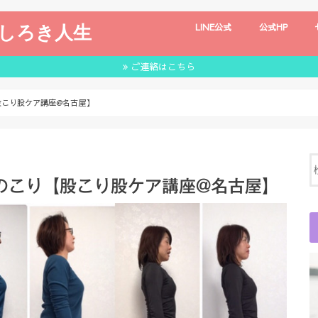
しろき人生
LINE公式
公式HP
ご連絡はこちら
股こり股ケア講座@名古屋】
のこり【股こり股ケア講座@名古屋】